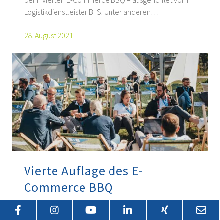
beim vierten E-Commerce BBQ – ausgerichtet vom
Logistikdienstleister B+S. Unter anderen…
28. August 2021
Vierte Auflage des E-
Commerce BBQ
Bielefeld, 05. August 2021 – Bereits zum vierten Mal