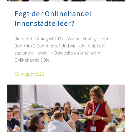
Fegt der Onlinehandel
Innenstädte leer?
Bielefeld, 25. August 2022 – Wie nachhaltig ist der
Boom im E-Commerce? Und wie sehr leidet der
stationäre Handel in Ostwestfalen unter dem
Onlinehandel? Die…
25. August 2022