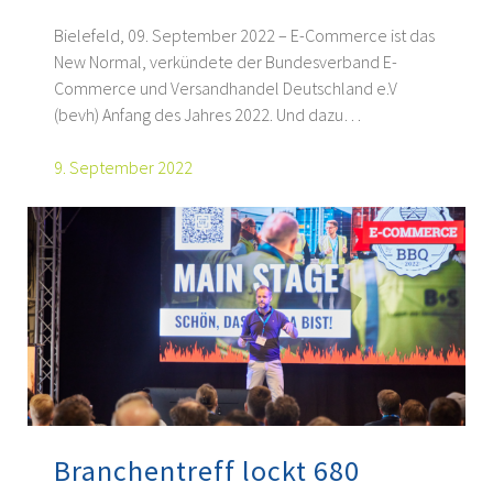
Bielefeld, 09. September 2022 – E-Commerce ist das
New Normal, verkündete der Bundesverband E-
Commerce und Versandhandel Deutschland e.V
(bevh) Anfang des Jahres 2022. Und dazu…
9. September 2022
Branchentreff lockt 680