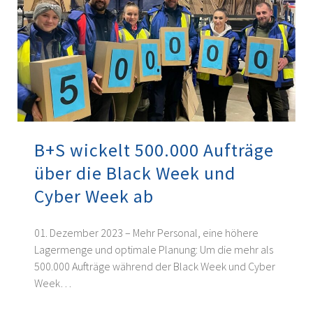
B+S wickelt 500.000 Aufträge
über die Black Week und
Cyber Week ab
01. Dezember 2023 – Mehr Personal, eine höhere
Lagermenge und optimale Planung: Um die mehr als
500.000 Aufträge während der Black Week und Cyber
Week…