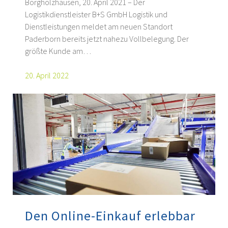
Borgholzhausen, 20. April 2021 – Der
Logistikdienstleister B+S GmbH Logistik und
Dienstleistungen meldet am neuen Standort
Paderborn bereits jetzt nahezu Vollbelegung. Der
größte Kunde am…
20. April 2022
Den Online-Einkauf erlebbar