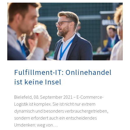
Fulfillment-IT: Onlinehandel
ist keine Insel
Bielefeld, 08. September 2021 – E-Commerce-
Logistik ist komplex. Sie ist nicht nur extrem
dynamisch und besonders verbrauchergetrieben,
sondern erfordert auch ein entscheidendes
Umdenken: weg von…