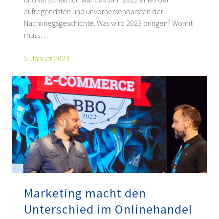
aufregendsten und unvorhersehbarsten der
Nachkriegsgeschichte. Was wird 2023 bringen? Womit
muss…
5. Januar 2023
Marketing macht den
Unterschied im Onlinehandel