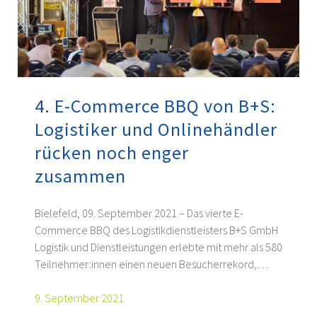
4. E-Commerce BBQ von B+S:
Logistiker und Onlinehändler
rücken noch enger
zusammen
Bielefeld, 09. September 2021 – Das vierte E-
Commerce BBQ des Logistikdienstleisters B+S GmbH
Logistik und Dienstleistungen erlebte mit mehr als 580
Teilnehmer:innen einen neuen Besucherrekord,…
9. September 2021