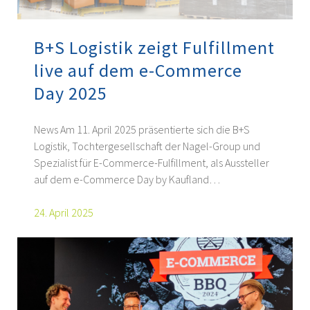
B+S Logistik zeigt Fulfillment
live auf dem e-Commerce
Day 2025
News Am 11. April 2025 präsentierte sich die B+S
Logistik, Tochtergesellschaft der Nagel-Group und
Spezialist für E-Commerce-Fulfillment, als Aussteller
auf dem e-Commerce Day by Kaufland…
24. April 2025