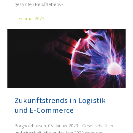
gesamten Berufslebens -…
1. Februar 2023
Zukunftstrends in Logistik
und E-Commerce
Borgholzhausen, 05. Januar 2023 – Gesellschaftlich
und wirtschaftlich war das Jahr 2022 eines der