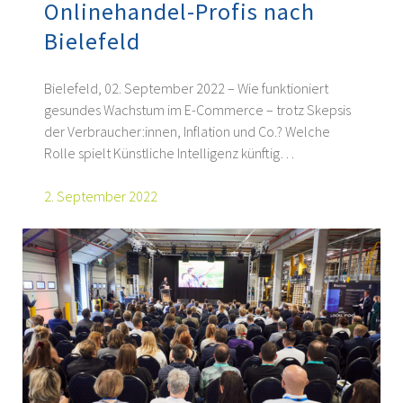
Onlinehandel-Profis nach
Bielefeld
Bielefeld, 02. September 2022 – Wie funktioniert
gesundes Wachstum im E-Commerce – trotz Skepsis
der Verbraucher:innen, Inflation und Co.? Welche
Rolle spielt Künstliche Intelligenz künftig…
2. September 2022