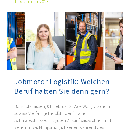
1. Dezember 2023
Jobmotor Logistik: Welchen
Beruf hätten Sie denn gern?
Borgholzhausen, 01. Februar 2023 – Wo gibt’s denn
sowas? Vielfältige Berufsbilder für alle
Schulabschlüsse, mit guten Zukunftsaussichten und
vielen Entwicklungsmöglichkeiten während des