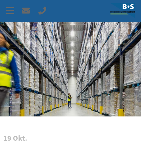
19 Okt.