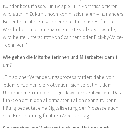
Kundenbedürfnisse. Ein Beispiel: Ein Kommissionierer
wird auch in Zukunft noch kommissionieren – nur anders.
Bedeutet: unter Einsatz neuer technischer Hilfsmittel.
Was früher mit einer analogen Liste vollzogen wurde,
wird heute unterstützt von Scannern oder Pick-by-Voice-
Techniken.“
Wie gehen die Mitarbeiterinnen und Mitarbeiter damit
um?
„Ein solcher Veränderungsprozess fordert dabei von
jedem einzelnen die Motivation, sich selbst mit dem
Unternehmen und der Logistik weiterzuentwickeln. Das
funktioniert in den allermeisten Fällen sehr gut. Denn
häufig bedeutet eine Digitalisierung der Prozesse auch
eine Erleichterung für ihren Arbeitsalltag.“
Sie sprechen von Weiterentwicklung. Hat das auch