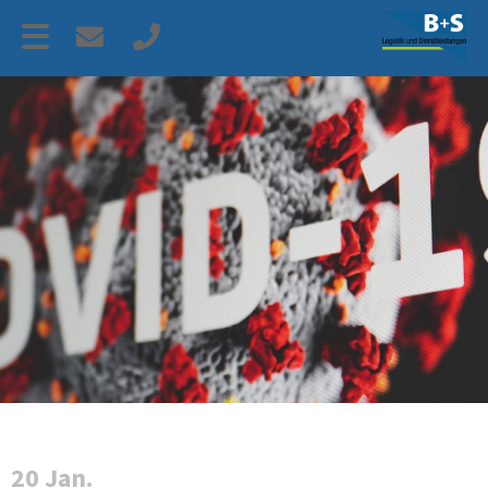
20 Jan.