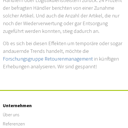
Händlern oder Logistikdienstleistern zurück. 24 Prozent
der befragten Händler berichten von einer Zunahme
solcher Artikel. Und auch die Anzahl der Artikel, die nur
noch der Wiederverwertung oder gar Entsorgung
zugeführt werden konnten, stieg dadurch an.
Ob es sich bei diesen Effekten um temporäre oder sogar
andauernde Trends handelt, möchte die
Forschungsgruppe Retourenmanagement
in künftigen
Erhebungen analysieren. Wir sind gespannt!
Unternehmen
Über uns
Referenzen