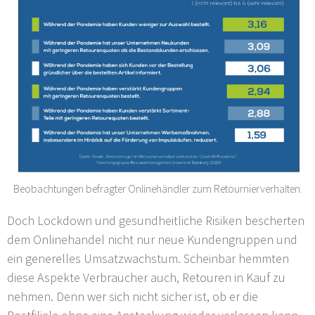
Beobachtungen befragter Onlinehändler zum Retournierverhalten.
Doch Lockdown und gesundheitliche Risiken bescherten
dem Onlinehandel nicht nur neue Kundengruppen und
ein generelles Umsatzwachstum. Scheinbar hemmten
diese Aspekte Verbraucher auch, Retouren in Kauf zu
nehmen. Denn wer sich nicht sicher ist, ob er die