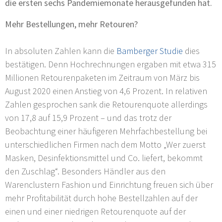
die ersten sechs Pandemiemonate herausgefunden hat.
Mehr Bestellungen, mehr Retouren?
In absoluten Zahlen kann die
Bamberger Studie
dies
bestätigen. Denn Hochrechnungen ergaben mit etwa 315
Millionen Retourenpaketen im Zeitraum von März bis
August 2020 einen Anstieg von 4,6 Prozent. In relativen
Zahlen gesprochen sank die Retourenquote allerdings
von 17,8 auf 15,9 Prozent – und das trotz der
Beobachtung einer häufigeren Mehrfachbestellung bei
unterschiedlichen Firmen nach dem Motto „Wer zuerst
Masken, Desinfektionsmittel und Co. liefert, bekommt
den Zuschlag“. Besonders Händler aus den
Warenclustern Fashion und Einrichtung freuen sich über
mehr Profitabilität durch hohe Bestellzahlen auf der
einen und einer niedrigen Retourenquote auf der