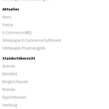
Aktuelles
News
Presse
E-Commerce BBQ
Whitepaper E-Commerce Fulfillment
Whitepaper Pharmalogistik
Standortübersicht
Alzenau
Bielefeld
Borgholzhausen
Bremen
Eppertshausen
Hamburg