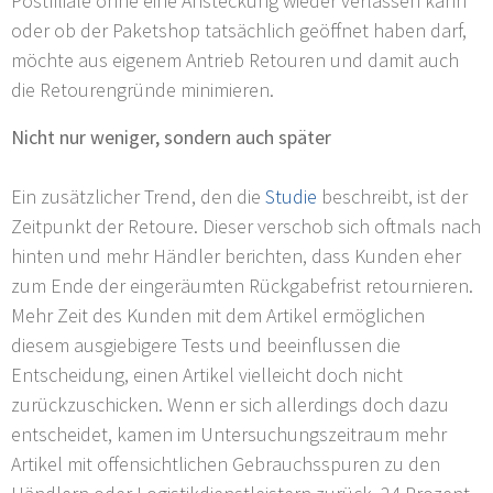
Postfiliale ohne eine Ansteckung wieder verlassen kann
oder ob der Paketshop tatsächlich geöffnet haben darf,
möchte aus eigenem Antrieb Retouren und damit auch
die Retourengründe minimieren.
Nicht nur weniger, sondern auch später
Ein zusätzlicher Trend, den die
Studie
beschreibt, ist der
Zeitpunkt der Retoure. Dieser verschob sich oftmals nach
hinten und mehr Händler berichten, dass Kunden eher
zum Ende der eingeräumten Rückgabefrist retournieren.
Mehr Zeit des Kunden mit dem Artikel ermöglichen
diesem ausgiebigere Tests und beeinflussen die
Entscheidung, einen Artikel vielleicht doch nicht
zurückzuschicken. Wenn er sich allerdings doch dazu
entscheidet, kamen im Untersuchungszeitraum mehr
Artikel mit offensichtlichen Gebrauchsspuren zu den