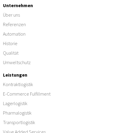
Unternehmen
Über uns
Referenzen
Automation
Historie
Qualität
Umweltschutz
Leistungen
Kontraktlogistik
E-Commerce Fulfillment
Lagerlogistik
Pharmalogistik
Transportlogistik
Value Added Services