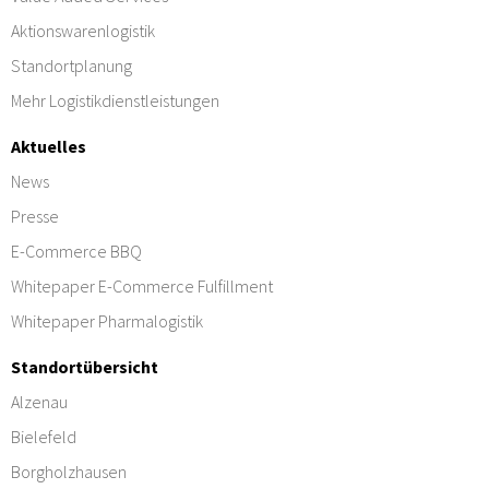
Aktionswarenlogistik
Standortplanung
Mehr Logistikdienstleistungen
Aktuelles
News
Presse
E-Commerce BBQ
Whitepaper E-Commerce Fulfillment
Whitepaper Pharmalogistik
Standortübersicht
Alzenau
Bielefeld
Borgholzhausen