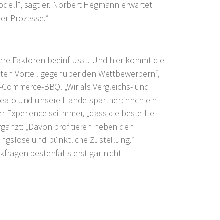
odell“, sagt er. Norbert Hegmann erwartet
der Prozesse.“
tere Faktoren beeinflusst. Und hier kommt die
echten Vorteil gegenüber den Wettbewerbern“,
-Commerce-BBQ. „Wir als Vergleichs- und
idealo und unsere Handelspartner:innen ein
Experience sei immer, „dass die bestellte
änzt: „Davon profitieren neben den
ungslose und pünktliche Zustellung.“
kfragen bestenfalls erst gar nicht