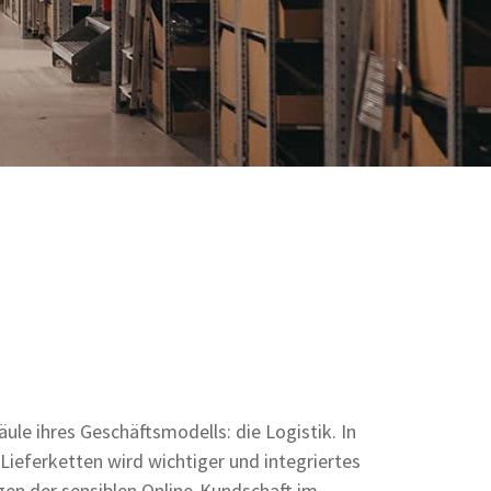
äule ihres Geschäftsmodells: die Logistik. In
ieferketten wird wichtiger und integriertes
en der sensiblen Online-Kundschaft im