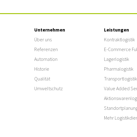
Unternehmen
Leistungen
Über uns
Kontraktlogistik
Referenzen
E-Commerce Ful
Automation
Lagerlogistik
Historie
Pharmalogistik
Qualität
Transportlogistik
Umweltschutz
Value Added Ser
Aktionswarenlogi
Standortplanun
Mehr Logistikdie