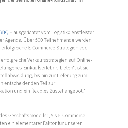
 BBQ
– ausgerichtet vom Logistikdienstleister
 der Agenda. Über 500 Teilnehmende werden
n erfolgreiche E-Commerce-Strategien vor.
r erfolgreiche Verkaufsstrategien auf Online-
ngenes Einkaufserlebnis bieten“, ist sie
tellabwicklung, bis hin zur Lieferung zum
en entscheidenden Teil zur
tion und ein flexibles Zustellangebot.“
le des Geschäftsmodells: „Als E-Commerce-
en ein elementarer Faktor für unseren