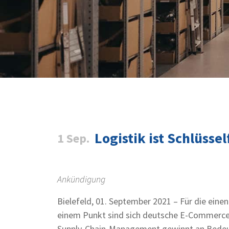
Logistik ist Schlüsse
1 Sep.
Ankündigung
Bielefeld, 01. September 2021 – Für die einen
einem Punkt sind sich deutsche E-Commerce-E
Supply-Chain-Management gewinnt an Bedeutu