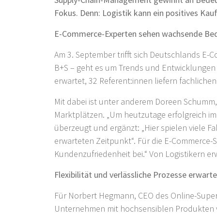
Fokus. Denn: Logistik kann ein positives Kau
E-Commerce-Experten sehen wachsende Be
Am 3. September trifft sich Deutschlands E-
B+S – geht es um Trends und Entwicklungen 
erwartet, 32 Referent:innen liefern fachliche
Mit dabei ist unter anderem Doreen Schumm,
Marktplätzen. „Um heutzutage erfolgreich i
überzeugt und ergänzt: „Hier spielen viele F
erwarteten Zeitpunkt“. Für die E-Commerce-Spe
Kundenzufriedenheit bei.“ Von Logistikern 
Flexibilität und verlässliche Prozesse erwarte
Für Norbert Hegmann, CEO des Online-Supe
Unternehmen mit hochsensiblen Produkten wi