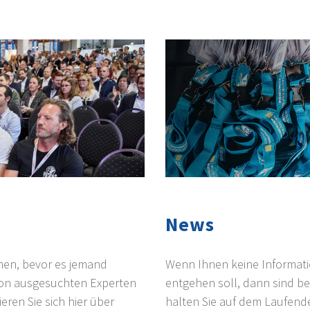
News
nen, bevor es jemand
Wenn Ihnen keine Informatio
 von ausgesuchten Experten
entgehen soll, dann sind bei
ren Sie sich hier über
halten Sie auf dem Laufende