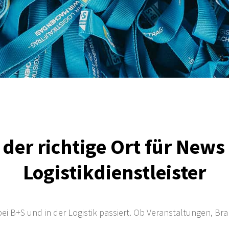
 der richtige Ort für New
Logistikdienstleister
ei B+S und in der Logistik passiert. Ob Veranstaltungen, Br