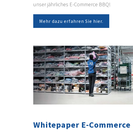
unser jährliches E-Commerce BBQ!
Mehr dazu erfahren Sie hier.
Whitepaper E-Commerce 