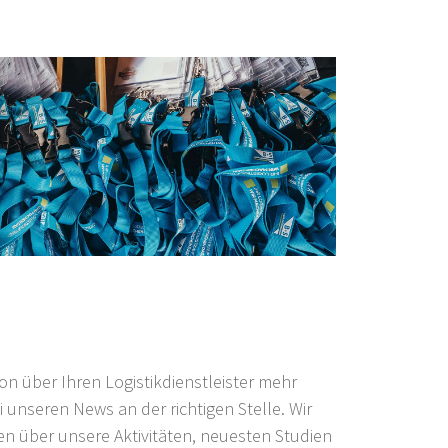
n über Ihren Logistikdienstleister mehr
 unseren News an der richtigen Stelle. Wir
n über unsere Aktivitäten, neuesten Studien