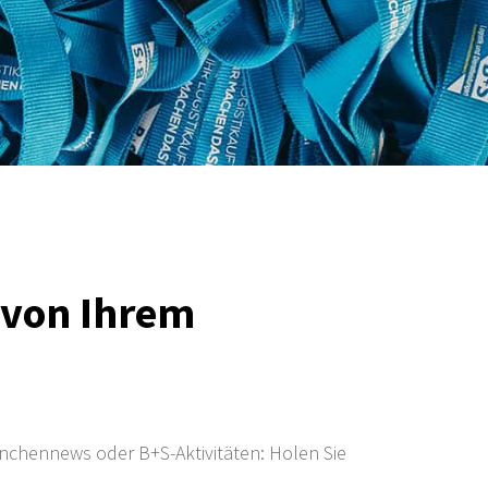
s von Ihrem
anchennews oder B+S-Aktivitäten: Holen Sie