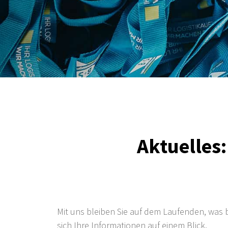
Aktuelles:
Mit uns bleiben Sie auf dem Laufenden, was b
sich Ihre Informationen auf einem Blick.