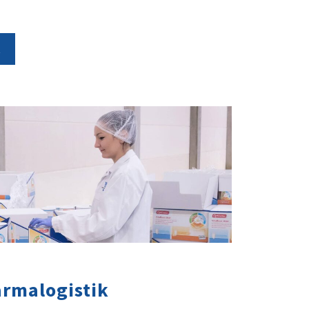
t
rmalogistik