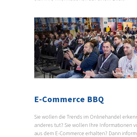
E-Commerce BBQ
Sie wollen die Trends im Onlinehandel erken
anderes tut? Sie wollen Ihre Informationen
aus dem E-Commerce erhalten? Dann informie