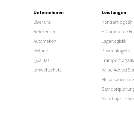
Unternehmen
Leistungen
Über uns
Kontraktlogistik
Referenzen
E-Commerce Ful
Automation
Lagerlogistik
Historie
Pharmalogistik
Qualität
Transportlogistik
Umweltschutz
Value Added Ser
Aktionswarenlogi
Standortplanun
Mehr Logistikdie