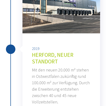
2019
HERFORD, NEUER
STANDORT
Mit den neuen 20.000 m² stehen
in Ostwestfalen zukünftig rund
100.000 m² zur Verfügung. Durch
die Erweiterung entstehen
zwischen 40 und 45 neue
Vollzeitstellen.