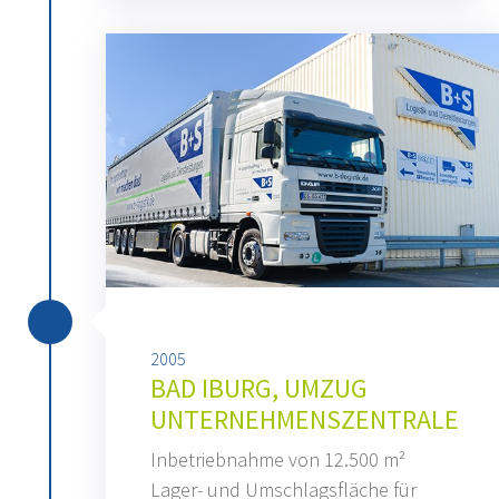
2005
BAD IBURG, UMZUG
UNTERNEHMENSZENTRALE
Inbetriebnahme von 12.500 m²
Lager- und Umschlagsfläche für