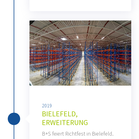
2019
BIELEFELD,
ERWEITERUNG
B+S feiert Richtfest in Bielefeld.