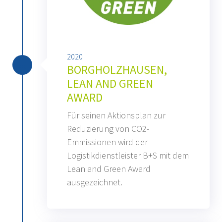
2020
BORGHOLZHAUSEN,
LEAN AND GREEN
AWARD
Für seinen Aktionsplan zur
Reduzierung von CO2-
Emmissionen wird der
Logistikdienstleister B+S mit dem
Lean and Green Award
ausgezeichnet.