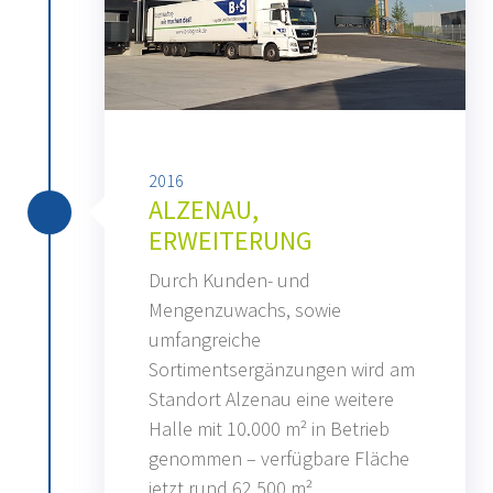
2016
ALZENAU,
ERWEITERUNG
Durch Kunden- und
Mengenzuwachs, sowie
umfangreiche
Sortimentsergänzungen wird am
Standort Alzenau eine weitere
Halle mit 10.000 m² in Betrieb
genommen – verfügbare Fläche
jetzt rund 62.500 m².