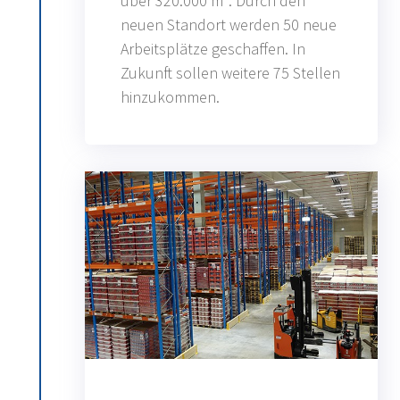
über 320.000 m². Durch den
neuen Standort werden 50 neue
Arbeitsplätze geschaffen. In
Zukunft sollen weitere 75 Stellen
hinzukommen.