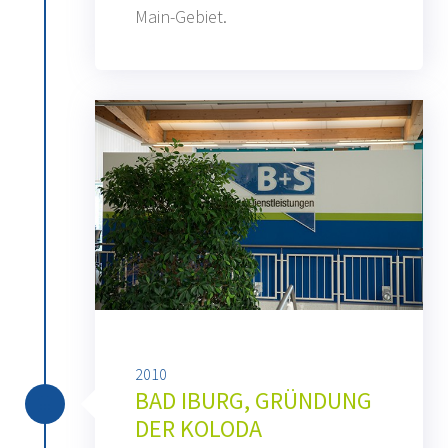
Main-Gebiet.
2010
BAD IBURG, GRÜNDUNG
DER KOLODA