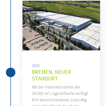
2019
BREMEN, NEUER
STANDORT
Mit der Inbetriebnahme der
30.000 m² Logistikfläche verfügt
B+S deutschlandweit zukünftig