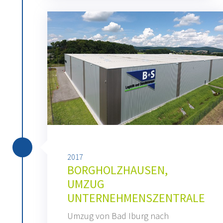
2017
BORGHOLZHAUSEN,
UMZUG
UNTERNEHMENSZENTRALE
Umzug von Bad Iburg nach