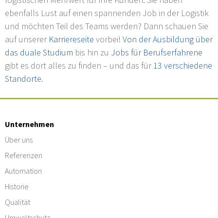
ebenfalls Lust auf einen spannenden Job in der Logistik
und möchten Teil des Teams werden? Dann schauen Sie
auf unserer
Karriereseite
vorbei!
Von der Ausbildung über
das duale Studium
bis hin zu
Jobs für Berufserfahrene
gibt es dort alles zu finden – und das für
13 verschiedene
Standorte
.
Unternehmen
Über uns
Referenzen
Automation
Historie
Qualität
Umweltschutz