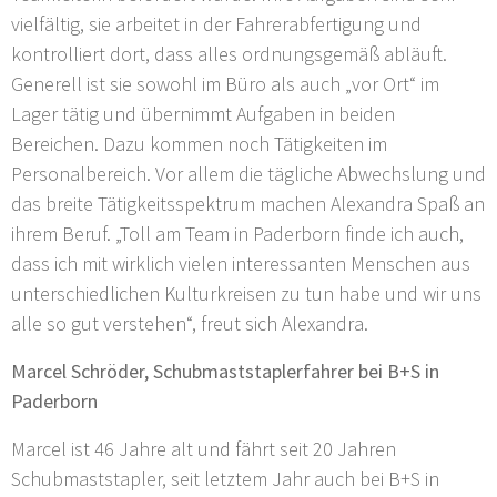
vielfältig, sie arbeitet in der Fahrerabfertigung und
kontrolliert dort, dass alles ordnungsgemäß abläuft.
Generell ist sie sowohl im Büro als auch „vor Ort“ im
Lager tätig und übernimmt Aufgaben in beiden
Bereichen. Dazu kommen noch Tätigkeiten im
Personalbereich. Vor allem die tägliche Abwechslung und
das breite Tätigkeitsspektrum machen Alexandra Spaß an
ihrem Beruf. „Toll am Team in Paderborn finde ich auch,
dass ich mit wirklich vielen interessanten Menschen aus
unterschiedlichen Kulturkreisen zu tun habe und wir uns
alle so gut verstehen“, freut sich Alexandra.
Marcel Schröder, Schubmaststaplerfahrer bei B+S in
Paderborn
Marcel ist 46 Jahre alt und fährt seit 20 Jahren
Schubmaststapler, seit letztem Jahr auch bei B+S in