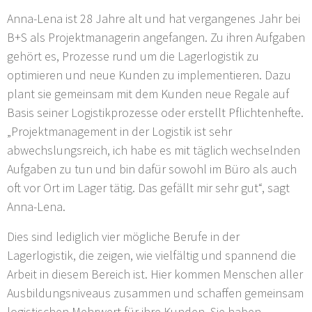
Anna-Lena ist 28 Jahre alt und hat vergangenes Jahr bei
B+S als Projektmanagerin angefangen. Zu ihren Aufgaben
gehört es, Prozesse rund um die Lagerlogistik zu
optimieren und neue Kunden zu implementieren. Dazu
plant sie gemeinsam mit dem Kunden neue Regale auf
Basis seiner Logistikprozesse oder erstellt Pflichtenhefte.
„Projektmanagement in der Logistik ist sehr
abwechslungsreich, ich habe es mit täglich wechselnden
Aufgaben zu tun und bin dafür sowohl im Büro als auch
oft vor Ort im Lager tätig. Das gefällt mir sehr gut“, sagt
Anna-Lena.
Dies sind lediglich vier mögliche Berufe in der
Lagerlogistik, die zeigen, wie vielfältig und spannend die
Arbeit in diesem Bereich ist. Hier kommen Menschen aller
Ausbildungsniveaus zusammen und schaffen gemeinsam
logistischen Mehrwert für ihre Kunden. Sie haben