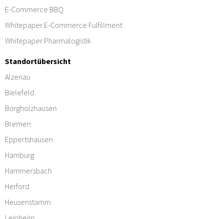
E-Commerce BBQ
Whitepaper E-Commerce Fulfillment
Whitepaper Pharmalogistik
Standortübersicht
Alzenau
Bielefeld
Borgholzhausen
Bremen
Eppertshausen
Hamburg
Hammersbach
Herford
Heusenstamm
Leipheim