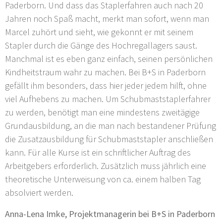
Paderborn. Und dass das Staplerfahren auch nach 20
Jahren noch Spaß macht, merkt man sofort, wenn man
Marcel zuhört und sieht, wie gekonnt er mit seinem
Stapler durch die Gänge des Hochregallagers saust.
Manchmal ist es eben ganz einfach, seinen persönlichen
Kindheitstraum wahr zu machen. Bei B+S in Paderborn
gefällt ihm besonders, dass hier jeder jedem hilft, ohne
viel Aufhebens zu machen. Um Schubmaststaplerfahrer
zu werden, benötigt man eine mindestens zweitägige
Grundausbildung, an die man nach bestandener Prüfung
die Zusatzausbildung für Schubmaststapler anschließen
kann. Für alle Kurse ist ein schriftlicher Auftrag des
Arbeitgebers erforderlich. Zusätzlich muss jährlich eine
theoretische Unterweisung von ca. einem halben Tag
absolviert werden.
Anna-Lena Imke, Projektmanagerin bei B+S in Paderborn