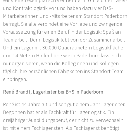
Wir stellen exemplarisch vier Berufe im Umfeld der Lager-
und Kontraktlogistik vor und haben dazu vier B+S-
Mitarbeiterinnen und -Mitarbeiter am Standort Paderborn
befragt. Sie alle verbindet eine Vorliebe und zwingende
Voraussetzung für einen Beruf in der Logistik: Spaß an
Teamarbeit! Denn Logistik lebt von der Zusammenarbeit!
Und ein Lager mit 30.000 Quadratmetern Logistikfläche
und 14 Metern Hallenhöhe wie in Paderborn lässt sich
nur organisieren, wenn die Kolleginnen und Kollegen
täglich ihre persönlichen Fähigkeiten ins Standort-Team
einbringen.
René Brandt, Lagerleiter bei B+S in Paderborn
René ist 44 Jahre alt und seit gut einem Jahr Lagerleiter.
Begonnen hat er als Fachkraft für Lagerlogistik. Ein
dreijähriger Ausbildungsberuf, der nicht zu verwechseln
ist mit einem Fachlageristen! Als Fachlagerist benötigt