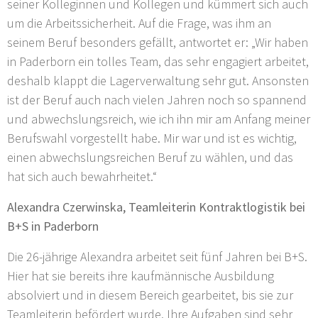
seiner Kolleginnen und Kollegen und kümmert sich auch
um die Arbeitssicherheit. Auf die Frage, was ihm an
seinem Beruf besonders gefällt, antwortet er: „Wir haben
in Paderborn ein tolles Team, das sehr engagiert arbeitet,
deshalb klappt die Lagerverwaltung sehr gut. Ansonsten
ist der Beruf auch nach vielen Jahren noch so spannend
und abwechslungsreich, wie ich ihn mir am Anfang meiner
Berufswahl vorgestellt habe. Mir war und ist es wichtig,
einen abwechslungsreichen Beruf zu wählen, und das
hat sich auch bewahrheitet.“
Alexandra Czerwinska, Teamleiterin Kontraktlogistik bei
B+S in Paderborn
Die 26-jährige Alexandra arbeitet seit fünf Jahren bei B+S.
Hier hat sie bereits ihre kaufmännische Ausbildung
absolviert und in diesem Bereich gearbeitet, bis sie zur
Teamleiterin befördert wurde. Ihre Aufgaben sind sehr